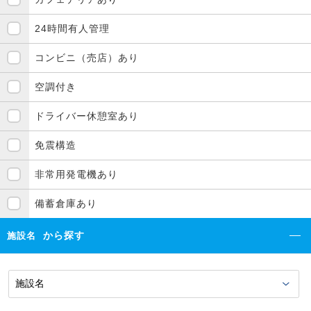
24時間有人管理
コンビニ（売店）あり
空調付き
ドライバー休憩室あり
免震構造
非常用発電機あり
備蓄倉庫あり
から探す
施設名