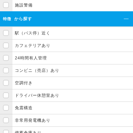
施設警備
から探す
特徴
駅（バス停）近く
カフェテリアあり
24時間有人管理
コンビニ（売店）あり
空調付き
ドライバー休憩室あり
免震構造
非常用発電機あり
備蓄倉庫あり