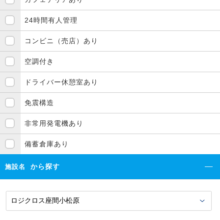
24時間有人管理
コンビニ（売店）あり
空調付き
ドライバー休憩室あり
免震構造
非常用発電機あり
備蓄倉庫あり
から探す
施設名